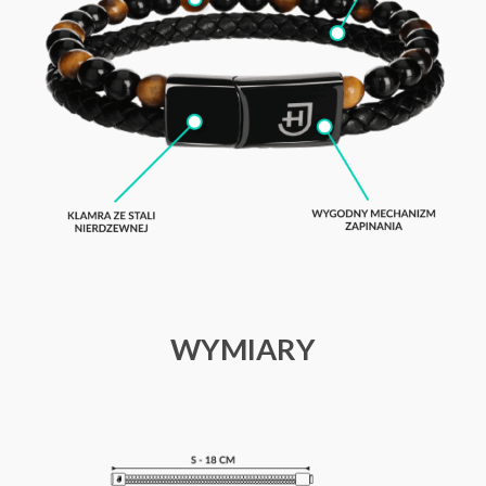
WYMIARY