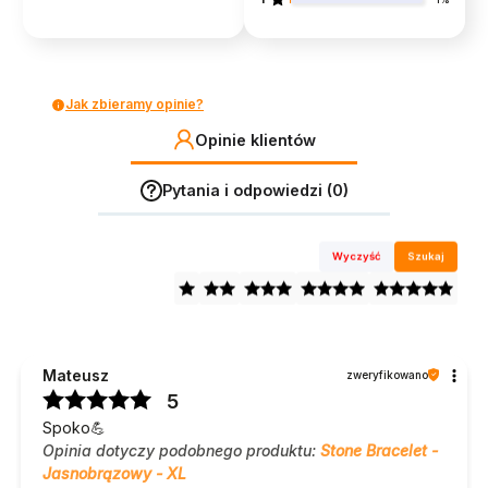
1%
Jak zbieramy opinie?
Opinie klientów
Pytania i odpowiedzi (0)
Wyczyść
Szukaj
Mateusz
zweryfikowano
5
Spoko💪
Opinia dotyczy podobnego produktu:
Stone Bracelet -
Jasnobrązowy - XL