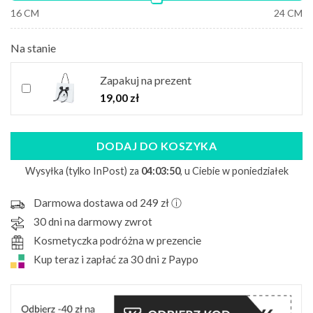
16 CM
24 CM
Na stanie
Zapakuj na prezent
19,00
zł
DODAJ DO KOSZYKA
Wysyłka (tylko InPost) za
04:03:49
, u Ciebie w poniedziałek
Darmowa dostawa od 249 zł ⓘ
30 dni na darmowy zwrot
Kosmetyczka podróżna w prezencie
Kup teraz i zapłać za 30 dni z Paypo