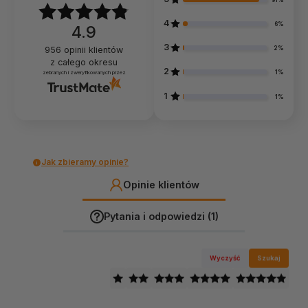
91%
4
6%
4.9
3
2%
956
opinii klientów
z całego okresu
2
1%
zebranych i zweryfikowanych przez
1
1%
Jak zbieramy opinie?
Opinie klientów
Pytania i odpowiedzi (1)
Wyczyść
Szukaj