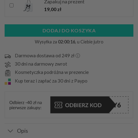
Zapakuj na prezent
19,00
zł
DODAJ DO KOSZYKA
Wysyłka za
02:00:14
, u Ciebie jutro
Darmowa dostawa od 249 zł ⓘ
30 dni na darmowy zwrot
Kosmetyczka podróżna w prezencie
Kup teraz i zapłać za 30 dni z Paypo
Opis