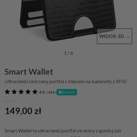
WIDOK 3D →
1
/ 6
Smart Wallet
Ultracienki skórzany portfel z klipsem na banknoty z RFID
4.9
(
956
)
Bestseller
149,00
zł
Smart Wallet to ultracienki portfel ze skóry z gumką lub