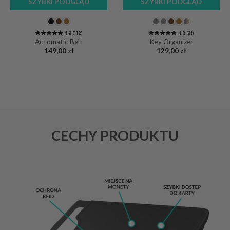
SZYBKI PODGLĄD
SZYBKI PODGLĄD
4.9 (112)
4.8 (91)
Automatic Belt
Key Organizer
149,00
zł
129,00
zł
CECHY PRODUKTU