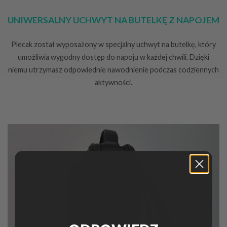
UNIWERSALNY UCHWYT NA BUTELKĘ Z NAPOJEM
Plecak został wyposażony w specjalny uchwyt na butelkę, który
umożliwia wygodny dostęp do napoju w każdej chwili. Dzięki
niemu utrzymasz odpowiednie nawodnienie podczas codziennych
aktywności.