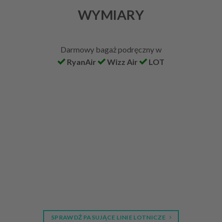
WYMIARY
Darmowy bagaż podręczny w
RyanAir
Wizz Air
LOT
SPRAWDŹ PASUJĄCE LINIE LOTNICZE