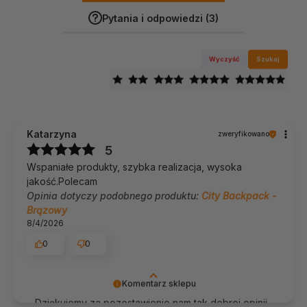
Pytania i odpowiedzi (3)
Wyczyść
Szukaj
Katarzyna
zweryfikowano
5
Wspaniałe produkty, szybka realizacja, wysoka
jakość.Polecam
Opinia dotyczy podobnego produktu:
City Backpack -
Brązowy
8/4/2026
0
0
Komentarz sklepu
Dziękujemy za pozostawienie nam tak dobrej opinii