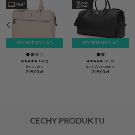
SZYBKI PODGLĄD
SZYBKI PODGLĄD
4.9 (29)
4.8 (130)
Briefcase
Suit Weekender
249,00
zł
349,00
zł
CECHY PRODUKTU