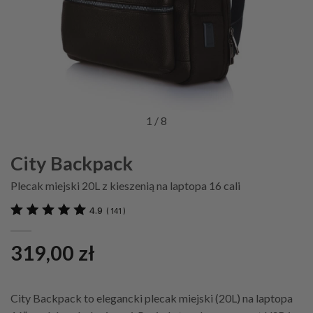
1
/ 8
City Backpack
Plecak miejski 20L z kieszenią na laptopa 16 cali
4.9
(
141
)
319,00
zł
City Backpack to elegancki plecak miejski (20L) na laptopa