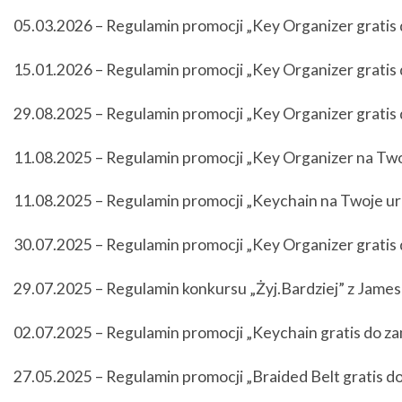
05.03.2026 –
Regulamin promocji „Key Organizer gratis
15.01.2026 –
Regulamin promocji „Key Organizer gratis
29.08.2025 –
Regulamin promocji „Key Organizer gratis
11.08.2025 –
Regulamin promocji „Key Organizer na Tw
11.08.2025 –
Regulamin promocji „Keychain na Twoje u
30.07.2025 –
Regulamin promocji „Key Organizer gratis
29.07.2025 –
Regulamin konkursu „Żyj.Bardziej” z Jam
02.07.2025 –
Regulamin promocji „Keychain gratis do z
27.05.2025 –
Regulamin promocji „Braided Belt gratis 