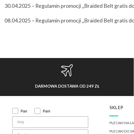
30.04.2025 –
Regulamin promocji „Braided Belt gratis 
08.04.2025 –
Regulamin promocji „Braided Belt gratis 
DARMOWA DOSTAWA OD 249 ZŁ
SKLEP
Zwrot grzecznościowy:
Pan
Pani
PLECAKI NA L
PLECAKI DO 