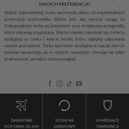
SWOICH PREFERENCJI?
Wybór odpowiedniej torby sportowej zależy od indywidualnych
preferencji użytkownika. Ważne jest, aby zwrócić uwagę na
funkcjonalność torby, jej pojemność oraz dodatkowe przegródki,
które ułatwiają organizację. Warto również zapoznać się z ofertą
dostępną na rynku i wybrać model, który najlepiej odpowiada
naszym potrzebom. Torby sportowe dostępne w naszej ofercie
świetnie sprawdzają się w różnych sytuacjach, oferując nie tylko
praktyczność, ale także stylowy wygląd.
DARMOWA
30 DNI NA
24 MIESIĄCE
DOSTAWA OD 249
DARMOWY
GWARANCJI