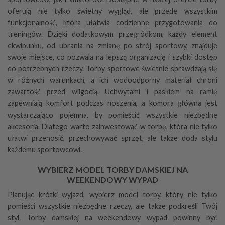
oferują nie tylko świetny wygląd, ale przede wszystkim
funkcjonalność, która ułatwia codzienne przygotowania do
treningów. Dzięki dodatkowym przegródkom, każdy element
ekwipunku, od ubrania na zmianę po strój sportowy, znajduje
swoje miejsce, co pozwala na lepszą organizację i szybki dostęp
do potrzebnych rzeczy. Torby sportowe świetnie sprawdzają się
w różnych warunkach, a ich wodoodporny materiał chroni
zawartość przed wilgocią. Uchwytami i paskiem na ramię
zapewniają komfort podczas noszenia, a komora główna jest
wystarczająco pojemna, by pomieścić wszystkie niezbędne
akcesoria. Dlatego warto zainwestować w torbę, która nie tylko
ułatwi przenosić, przechowywać sprzęt, ale także doda stylu
każdemu sportowcowi.
WYBIERZ MODEL TORBY DAMSKIEJ NA
WEEKENDOWY WYPAD
Planując krótki wyjazd, wybierz model torby, który nie tylko
pomieści wszystkie niezbędne rzeczy, ale także podkreśli Twój
styl. Torby damskiej na weekendowy wypad powinny być