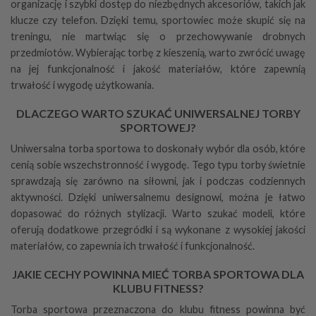
organizację i szybki dostęp do niezbędnych akcesoriów, takich jak
klucze czy telefon. Dzięki temu, sportowiec może skupić się na
treningu, nie martwiąc się o przechowywanie drobnych
przedmiotów. Wybierając torbę z kieszenią, warto zwrócić uwagę
na jej funkcjonalność i jakość materiałów, które zapewnią
trwałość i wygodę użytkowania.
DLACZEGO WARTO SZUKAĆ UNIWERSALNEJ TORBY
SPORTOWEJ?
Uniwersalna torba sportowa to doskonały wybór dla osób, które
cenią sobie wszechstronność i wygodę. Tego typu torby świetnie
sprawdzają się zarówno na siłowni, jak i podczas codziennych
aktywności. Dzięki uniwersalnemu designowi, można je łatwo
dopasować do różnych stylizacji. Warto szukać modeli, które
oferują dodatkowe przegródki i są wykonane z wysokiej jakości
materiałów, co zapewnia ich trwałość i funkcjonalność.
JAKIE CECHY POWINNA MIEĆ TORBA SPORTOWA DLA
KLUBU FITNESS?
Torba sportowa przeznaczona do klubu fitness powinna być