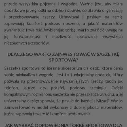
przede wszystkim pojemna i wygodna. Ważne jest, aby miała
dodatkowe przegródki na odzież i obuwie, co ułatwia organizację
i przechowywanie rzeczy. Uchwytami i paskiem na ramię
zapewniają komfort podczas noszenia, a jakość materiałów
gwarantuje trwałość. Wybierając torbę, warto zwrócić uwagę na
jej funkcjonalność i możliwość spakowania wszystkich
niezbędnych akcesoriów.
DLACZEGO WARTO ZAINWESTOWAĆ W SASZETKĘ
SPORTOWĄ?
Saszetka sportowa to idealne akcesorium dla osób, które cenią
sobie minimalizm i wygodę. Jest to funkcjonalny dodatek, który
pozwala na przechowywanie najważniejszych rzeczy, takich jak
telefon, klucze czy portfel, podczas treningu. Dzięki
kompaktowym rozmiarom, saszetka nie przeszkadza w ruchu, a jej
uniwersalny design sprawia, że pasuje do każdej stylizacji. Warto
zainwestować w model wykonany z dobrej jakości materiałów,
które zapewnią trwałość i komfort użytkowania.
JAK WYBRAĆ ODPOWIEDNIĄ TORBĘ SPORTOWĄ DLA