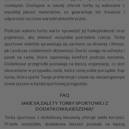
rozwiązań. Dostępne w naszej ofercie torby są wykonane z
wysokiej jakości materiałów, co gwarantuje ich trwałość i
odporność na różne warunki atmosferyczne.
Podczas wyboru torby warto sprawdzić jej funkcjonalność oraz
pojemność, aby zmieścić wszystkie potrzebne rzeczy. Torby
sportowe świetnie sprawdzają się zarówno na siłownię i fitness,
jak i podczas codziennych aktywności. Zwróć uwagę na uchwyty i
pasek na ramię, które zapewniają komfort podczas noszenia.
Dodatkowe przegródki pozwalają na lepszą organizację, co jest
nieocenione w przypadku osób, które cenią sobie porządek. Kup
torbę, która spełni Twoje preferencje i stanie się niezastąpionym
towarzyszem w każdej sportowej przygodzie.
FAQ
JAKIE SĄ ZALETY TORBY SPORTOWEJ Z
DODATKOWĄ KIESZENIĄ?
Torba sportowa z dodatkową kieszenią oferuje wiele korzyści.
Przede wszystkim, dodatkowa kieszeń pozwala na lepszą