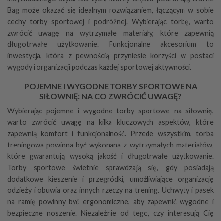
Bag
może okazać się idealnym rozwiązaniem, łączącym w sobie
cechy torby sportowej i podróżnej. Wybierając torbę, warto
zwrócić uwagę na wytrzymałe materiały, które zapewnią
długotrwałe użytkowanie. Funkcjonalne akcesorium to
inwestycja, która z pewnością przyniesie korzyści w postaci
wygody i organizacji podczas każdej sportowej aktywności.
POJEMNE I WYGODNE TORBY SPORTOWE NA
SIŁOWNIĘ: NA CO ZWRÓCIĆ UWAGĘ?
Wybierając pojemne i wygodne torby sportowe na siłownię,
warto zwrócić uwagę na kilka kluczowych aspektów, które
zapewnią komfort i funkcjonalność. Przede wszystkim,
torba
treningowa
powinna być wykonana z wytrzymałych materiałów,
które gwarantują wysoką jakość i długotrwałe użytkowanie.
Torby sportowe świetnie sprawdzają się, gdy posiadają
dodatkowe kieszenie i przegródki, umożliwiające organizację
odzieży i obuwia oraz innych rzeczy na trening. Uchwyty i pasek
na ramię powinny być ergonomiczne, aby zapewnić wygodne i
bezpieczne noszenie. Niezależnie od tego, czy interesują Cię