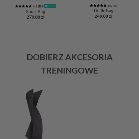
5.0 (18)
Bestseller
4.8 (181)
Duffle Bag
Sport Bag
249,00
zł
279,00
zł
DOBIERZ AKCESORIA
TRENINGOWE