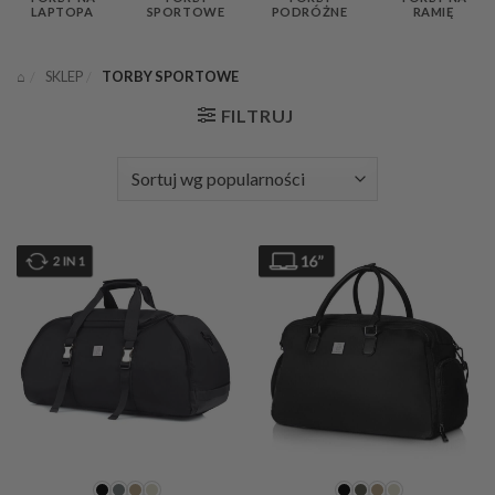
LAPTOPA
SPORTOWE
PODRÓŻNE
RAMIĘ
⌂
/
SKLEP
/
TORBY SPORTOWE
FILTRUJ