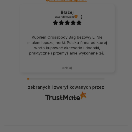
Błażej
zweryfikowano
Kupiłem Crossbody Bag beżowy L. NIe
miałem lepszej nerki. Polska firma od której
warto kupować akcesoria i dodatki,
praktyczne i przemyślanie wykonane :)💪
dzisiaj
zebranych i zweryfikowanych przez