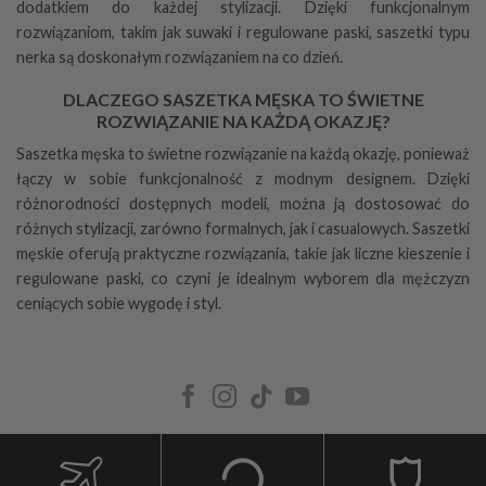
dodatkiem do każdej stylizacji. Dzięki funkcjonalnym
rozwiązaniom, takim jak suwaki i regulowane paski, saszetki typu
nerka są doskonałym rozwiązaniem na co dzień.
DLACZEGO SASZETKA MĘSKA TO ŚWIETNE
ROZWIĄZANIE NA KAŻDĄ OKAZJĘ?
Saszetka męska to świetne rozwiązanie na każdą okazję, ponieważ
łączy w sobie funkcjonalność z modnym designem. Dzięki
różnorodności dostępnych modeli, można ją dostosować do
różnych stylizacji, zarówno formalnych, jak i casualowych. Saszetki
męskie oferują praktyczne rozwiązania, takie jak liczne kieszenie i
regulowane paski, co czyni je idealnym wyborem dla mężczyzn
ceniących sobie wygodę i styl.