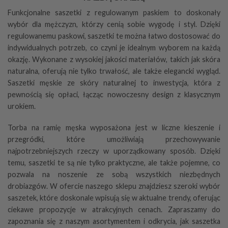
Funkcjonalne saszetki z regulowanym paskiem to doskonały
wybór dla mężczyzn, którzy cenią sobie wygodę i styl. Dzięki
regulowanemu paskowi, saszetki te można łatwo dostosować do
indywidualnych potrzeb, co czyni je idealnym wyborem na każdą
okazję. Wykonane z wysokiej jakości materiałów, takich jak skóra
naturalna, oferują nie tylko trwałość, ale także elegancki wygląd.
Saszetki męskie ze skóry naturalnej to inwestycja, która z
pewnością się opłaci, łącząc nowoczesny design z klasycznym
urokiem.
Torba na ramię męska
wyposażona jest w liczne kieszenie i
przegródki, które umożliwiają przechowywanie
najpotrzebniejszych rzeczy w uporządkowany sposób. Dzięki
temu, saszetki te są nie tylko praktyczne, ale także pojemne, co
pozwala na noszenie ze sobą wszystkich niezbędnych
drobiazgów. W ofercie naszego sklepu znajdziesz szeroki wybór
saszetek, które doskonale wpisują się w aktualne trendy, oferując
ciekawe propozycje w atrakcyjnych cenach. Zapraszamy do
zapoznania się z naszym asortymentem i odkrycia, jak saszetka