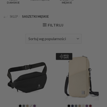
DAMSKIE
MĘSKIE
⌂
/
SKLEP
/
SASZETKI MĘSKIE
FILTRUJ