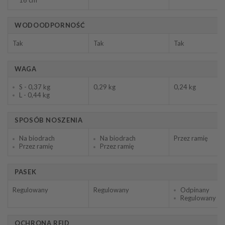
WODOODPORNOŚĆ
Tak
Tak
Tak
WAGA
S - 0,37 kg
0,29 kg
0,24 kg
L - 0,44 kg
SPOSÓB NOSZENIA
Na biodrach
Na biodrach
Przez ramię
Przez ramię
Przez ramię
PASEK
Regulowany
Regulowany
Odpinany
Regulowany
OCHRONA RFID