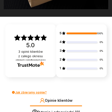
5
100%
4
0%
5.0
3
0%
3
opinii klientów
z całego okresu
2
0%
zebranych i zweryfikowanych przez
1
0%
Jak zbieramy opinie?
Opinie klientów