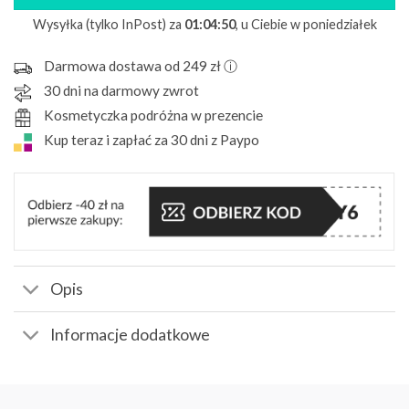
Wysyłka (tylko InPost) za
01:04:49
, u Ciebie w poniedziałek
Darmowa dostawa od 249 zł ⓘ
30 dni na darmowy zwrot
Kosmetyczka podróżna w prezencie
Kup teraz i zapłać za 30 dni z Paypo
Opis
Informacje dodatkowe