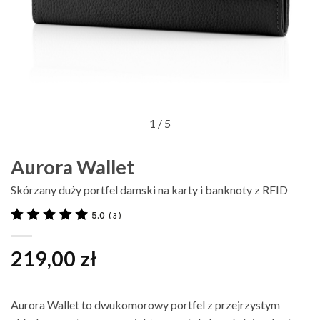
1
/ 5
Aurora Wallet
Skórzany duży portfel damski na karty i banknoty z RFID
5.0
(
3
)
219,00
zł
Aurora Wallet to dwukomorowy portfel z przejrzystym