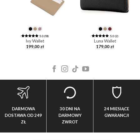
5.0 (19)
5.0 (2)
Ivy Wallet
Luna Wallet
199,00
zł
179,00
zł
DARMOWA
30 DNI NA
24 MIESIĄCE
DOSTAWA OD 249
DARMOWY
GWARANCJI
ZŁ
ZWROT