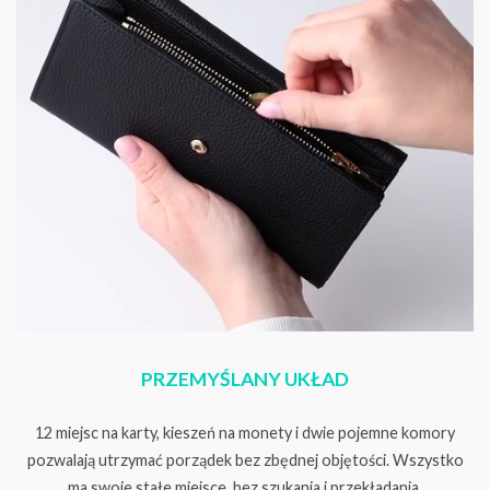
PRZEMYŚLANY UKŁAD
12 miejsc na karty, kieszeń na monety i dwie pojemne komory
pozwalają utrzymać porządek bez zbędnej objętości. Wszystko
ma swoje stałe miejsce, bez szukania i przekładania.