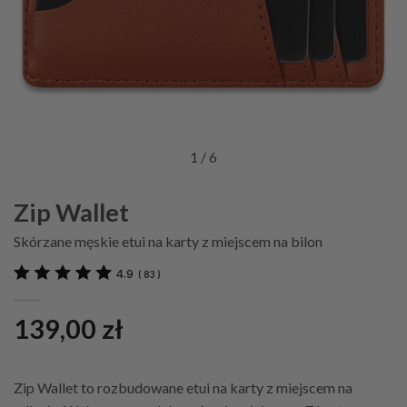
1
/ 6
Zip Wallet
Skórzane męskie etui na karty z miejscem na bilon
4.9
(
83
)
139,00
zł
Zip Wallet to rozbudowane etui na karty z miejscem na