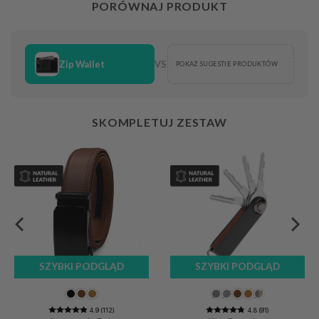
PORÓWNAJ PRODUKT
Zip Wallet
VS
POKAŻ SUGESTIE PRODUKTÓW
SKOMPLETUJ ZESTAW
SZYBKI PODGLĄD
SZYBKI PODGLĄD
4.9 (112)
4.8 (91)