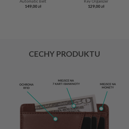
Automatic Belt
Key Organizer
149,00
zł
129,00
zł
CECHY PRODUKTU