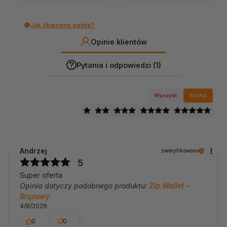
Jak zbieramy opinie?
Opinie klientów
Pytania i odpowiedzi (1)
Wyczyść
Szukaj
Andrzej
zweryfikowano
5
Super oferta
Opinia dotyczy podobnego produktu:
Zip Wallet -
Brązowy
4/8/2026
0
0