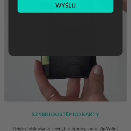
WYŚLIJ
SZYBKI DOSTĘP DO KARTY
Dzięki dedykowanej, zewnętrznej przegrodzie Zip Wallet