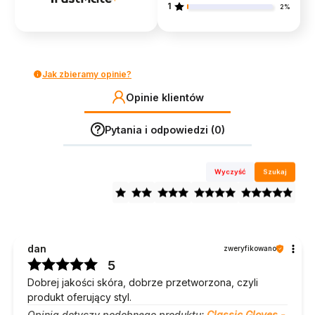
1
2%
Jak zbieramy opinie?
Opinie klientów
Pytania i odpowiedzi (0)
Wyczyść
Szukaj
dan
zweryfikowano
5
Dobrej jakości skóra, dobrze przetworzona, czyli
produkt oferujący styl.
Opinia dotyczy podobnego produktu:
Classic Gloves -