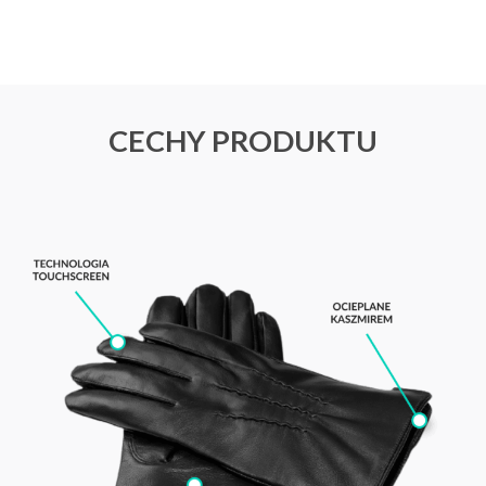
CECHY PRODUKTU