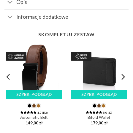
Opis
Informacje dodatkowe
SKOMPLETUJ ZESTAW
SZYBKI PODGLĄD
SZYBKI PODGLĄD
4.9 (112)
5.0 (40)
Automatic Belt
Bifold Wallet
149,00
zł
179,00
zł