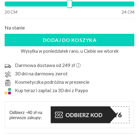
20 CM
24 CM
Na stanie
DODAJ DO KOSZYKA
Wysyłka w poniedziałek rano, u Ciebie we wtorek
Darmowa dostawa od 249 zł ⓘ
30 dni na darmowy zwrot
Kosmetyczka podróżna w prezencie
Kup teraz i zapłać za 30 dni z Paypo