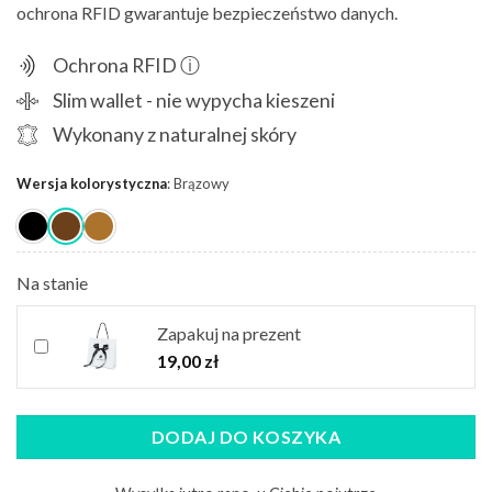
ochrona RFID gwarantuje bezpieczeństwo danych.
Ochrona RFID ⓘ
Slim wallet - nie wypycha kieszeni
Wykonany z naturalnej skóry
Wersja kolorystyczna
:
Brązowy
Na stanie
Zapakuj na prezent
19,00
zł
DODAJ DO KOSZYKA