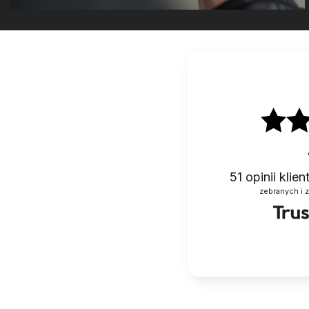
51
opinii klie
zebranych i 