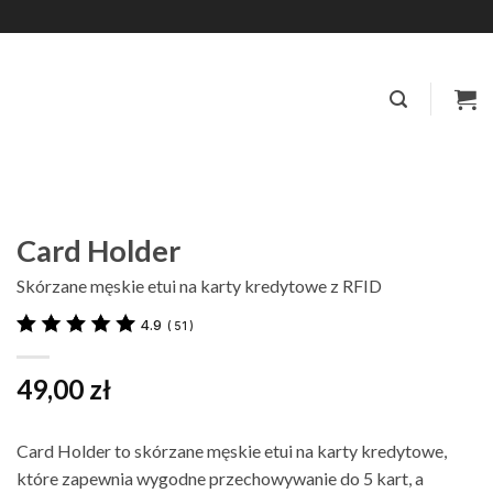
Card Holder
Skórzane męskie etui na karty kredytowe z RFID
4.9
(
51
)
49,00
zł
Card Holder to skórzane męskie etui na karty kredytowe,
które zapewnia wygodne przechowywanie do 5 kart, a