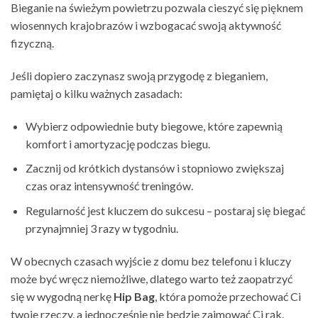
Bieganie na świeżym powietrzu pozwala cieszyć się pięknem
wiosennych krajobrazów i wzbogacać swoją aktywność
fizyczną.
Jeśli dopiero zaczynasz swoją przygodę z bieganiem,
pamiętaj o kilku ważnych zasadach:
Wybierz odpowiednie buty biegowe, które zapewnią
komfort i amortyzację podczas biegu.
Zacznij od krótkich dystansów i stopniowo zwiększaj
czas oraz intensywność treningów.
Regularność jest kluczem do sukcesu – postaraj się biegać
przynajmniej 3 razy w tygodniu.
W obecnych czasach wyjście z domu bez telefonu i kluczy
może być wręcz niemożliwe, dlatego warto też zaopatrzyć
się w wygodną nerkę
Hip Bag
, która pomoże przechować Ci
twoje rzeczy, a jednocześnie nie będzie zajmować Ci rąk.