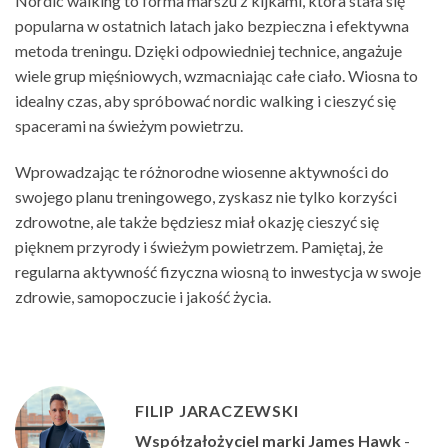
Nordic walking to forma marszu z kijkami, która stała się
popularna w ostatnich latach jako bezpieczna i efektywna
metoda treningu. Dzięki odpowiedniej technice, angażuje
wiele grup mięśniowych, wzmacniając całe ciało. Wiosna to
idealny czas, aby spróbować nordic walking i cieszyć się
spacerami na świeżym powietrzu.
Wprowadzając te różnorodne wiosenne aktywności do
swojego planu treningowego, zyskasz nie tylko korzyści
zdrowotne, ale także będziesz miał okazję cieszyć się
pięknem przyrody i świeżym powietrzem. Pamiętaj, że
regularna aktywność fizyczna wiosną to inwestycja w swoje
zdrowie, samopoczucie i jakość życia.
FILIP JARACZEWSKI
Współzałożyciel marki James Hawk
-