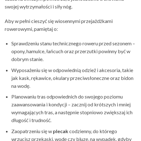
swojej wytrzymałości i siły nóg.
Aby w pełni cieszyć się wiosennymi przejażdżkami
rowerowymi, pamiętaj o:
Sprawdzeniu stanu technicznego roweru przed sezonem –
opony, hamulce, łańcuch oraz przerzutki powinny być w
dobrym stanie.
Wyposażeniu się w odpowiednią odzież i akcesoria, takie
jak kask, rękawice, okulary przeciwsłoneczne oraz bidon
na wodę.
Planowaniu tras odpowiednich do swojego poziomu
zaawansowania i kondycji – zacznij od krótszych i mniej
wymagających tras, a następnie stopniowo zwiększaj ich
długość i trudność.
Zaopatrzeniu się w
plecak
codzienny, do którego
wrzucisz przekąski, wodę czy bluzę, na wypadek, gdyby