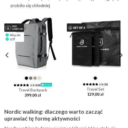
zrobiło się chłodniej
4.9 (39)
Bestseller
4.9 (509)
Travel Set
Travel Backpack
129,00
zł
399,00
zł
Nordic walking: dlaczego warto zacząć
uprawiać tę formę aktywności