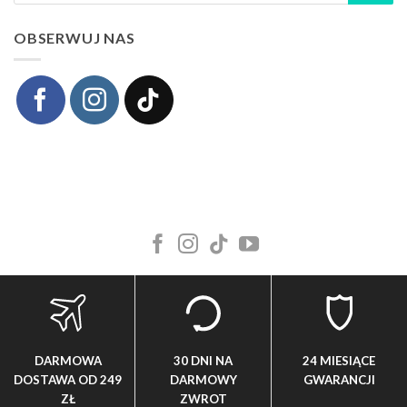
OBSERWUJ NAS
DARMOWA
30 DNI NA
24 MIESIĄCE
DOSTAWA OD 249
DARMOWY
GWARANCJI
ZŁ
ZWROT